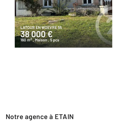
LATOUR EN WOEVRE 55
38 000 €
2
160 m
, Maison
, 5 pcs
Notre agence à ETAIN