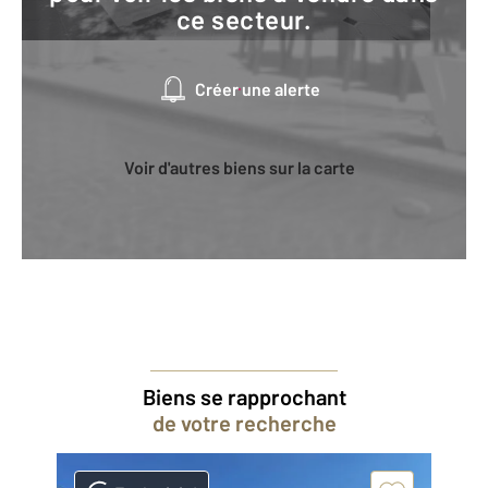
ce secteur.
Créer une alerte
Voir d'autres biens sur la carte
Biens se rapprochant
de votre recherche