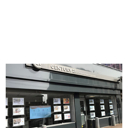
CENTURY 21 L'Immobilière Stainoise
7 rue de Metz
ETAIN - 55400
Envoyer un message
Téléphoner à l'agence