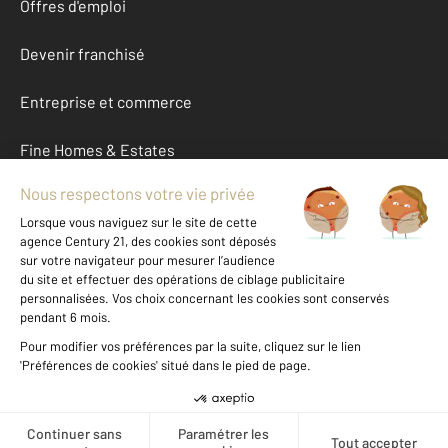
Offres d'emploi
Devenir franchisé
Entreprise et commerce
Fine Homes & Estates
À propos
International
Nous contacter
Mentions légales & CGU et Barèmes d'honoraires
Données personnelles
Gestionnaire des cookies