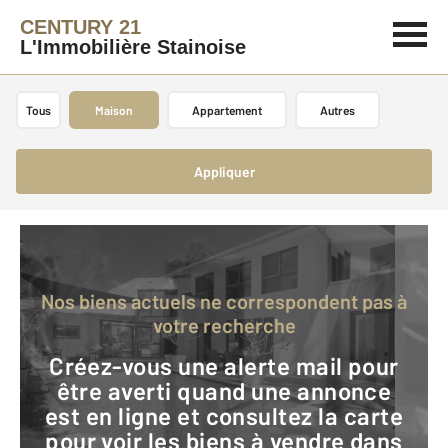
CENTURY 21
L'Immobilière Stainoise
Tous
Maison
Appartement
Autres
Appliquer
Nos biens actuels ne correspondent pas à
votre recherche
Créez-vous une alerte mail pour
être averti quand une annonce
est en ligne et consultez la carte
pour voir les biens à vendre dans