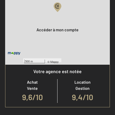
Votre compte :
Accéder à mon compte
500 m
©
Mappy
Votre agence est notée
Achat
Location
Vente
Gestion
9,6
/
10
9,4/10