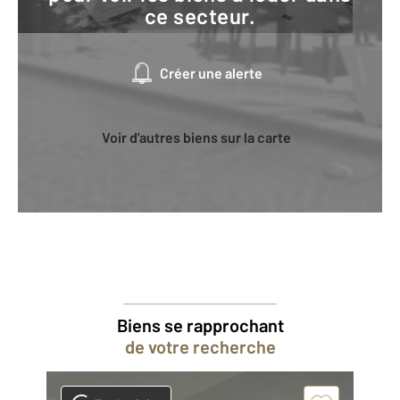
ce secteur.
Créer une alerte
Voir d'autres biens sur la carte
Biens se rapprochant
de votre recherche