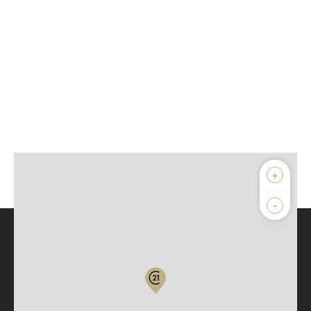
+
-
Parlons de vous, parlons biens