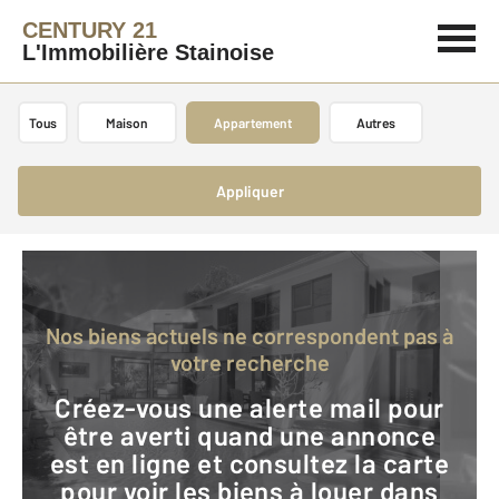
CENTURY 21
L'Immobilière Stainoise
Tous
Maison
Appartement
Autres
Appliquer
Nos biens actuels ne correspondent pas à
votre recherche
Créez-vous une alerte mail pour
être averti quand une annonce
est en ligne et consultez la carte
pour voir les biens à louer dans