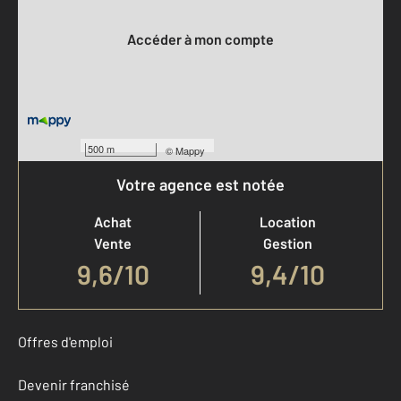
Votre compte :
Accéder à mon compte
500 m
©
Mappy
Votre agence est notée
Achat
Location
Vente
Gestion
9,6
/
10
9,4/10
Offres d'emploi
Devenir franchisé