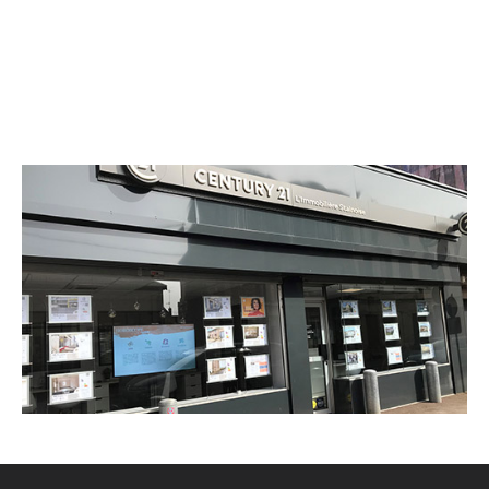
CENTURY 21 L'Immobilière Stainoise
7 rue de Metz
ETAIN - 55400
Envoyer un message
Téléphoner à l'agence