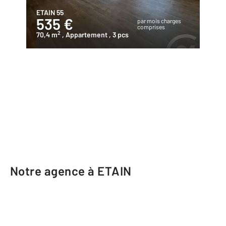
ETAIN 55
535 €
par mois charges
comprises
2
70,4 m
, Appartement
, 3 pcs
Notre agence à ETAIN