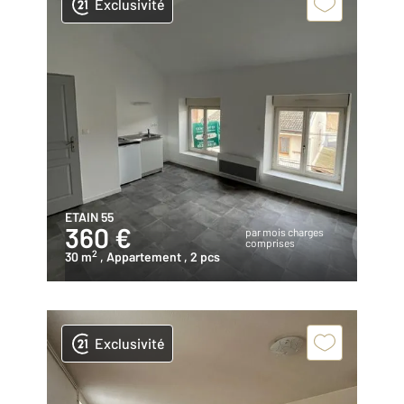
Exclusivité
ETAIN 55
360 €
par mois charges
comprises
2
30 m
, Appartement
, 2 pcs
Exclusivité